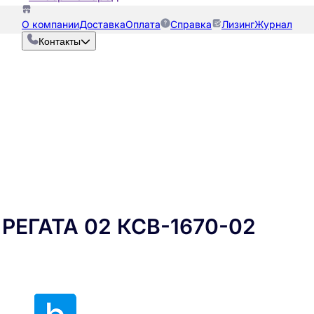
О компании
Доставка
Оплата
Справка
Лизинг
Журнал
Контакты
ЕГАТА 02 КСВ-1670-02