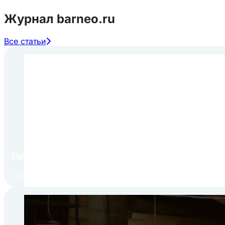
Журнал barneo.ru
Все статьи
ПИР Экспо 2026: открытие регистрации 1 авгу
30.07.2026