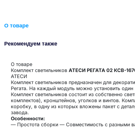
О товаре
Рекомендуем также
О товаре
Комплект светильников
АТЕСИ РЕГАТА 02 КСВ-16
АТЕСИ
Комплект светильников предназначен для декорати
Регата. На каждый модуль можно установить один 
Комплект светильников состоит из собственно све
комплектов), кронштейнов, уголков и винтов. Ком
коробку, в одну из которых вложены пакет с дета
завода.
Особенности:
— Простота сборки — Совместимость с разными в
комплектов светильников — Комплектующие от ве