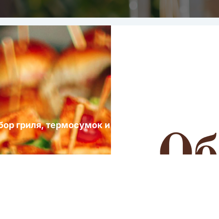
ыбор гриля, термосумок и посуды для выездных 