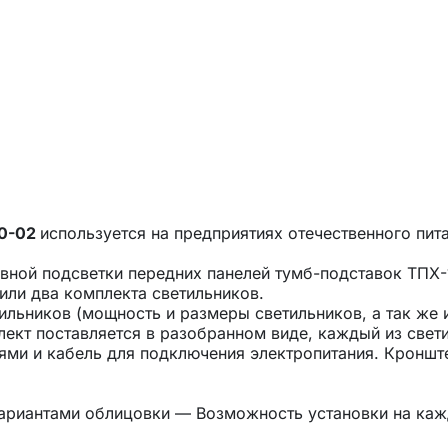
70-02
используется на предприятиях отечественного пит
вной подсветки передних панелей тумб-подставок ТПХ-
или два комплекта светильников.
тильников (мощность и размеры светильников, а так же 
плект поставляется в разобранном виде, каждый из свет
лями и кабель для подключения электропитания. Кроншт
ариантами облицовки — Возможность установки на каж
дущих мировых производителей — Современный дизайн