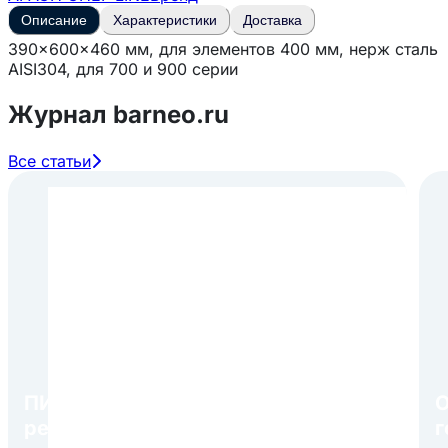
Описание
Характеристики
Доставка
390x600x460 мм, для элементов 400 мм, нерж сталь
AISI304, для 700 и 900 серии
Журнал barneo.ru
Все статьи
ПИР Экспо 2026: открытие
О
регистрации 1 августа
г