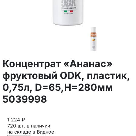
Концентрат «Ананас»
фруктовый ODK, пластик,
0,75л, D=65,H=280мм
5039998
1 224 ₽
720 шт. в наличии
на складе в Видное