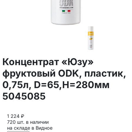
Концентрат «Юзу»
фруктовый ODK, пластик,
0,75л, D=65,H=280мм
5045085
1 224 ₽
720 шт. в наличии
на складе в Видное