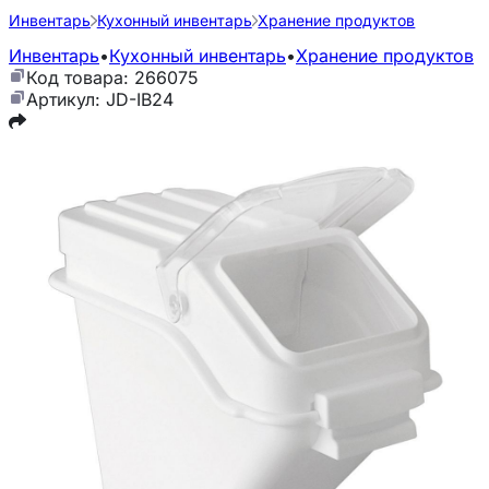
Инвентарь
Кухонный инвентарь
Хранение продуктов
Инвентарь
•
Кухонный инвентарь
•
Хранение продуктов
Код товара: 266075
Артикул: JD-IB24