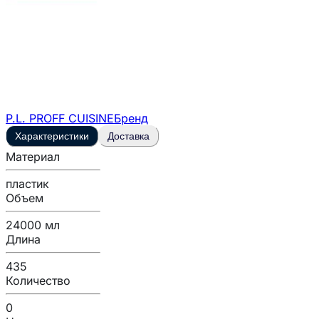
P.L. PROFF CUISINE
Бренд
Характеристики
Доставка
Материал
пластик
Объем
24000 мл
Длина
435
Количество
0