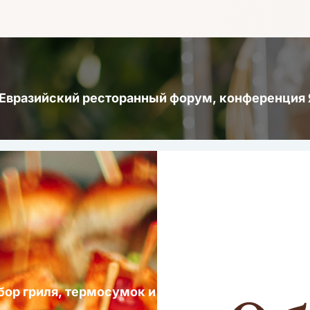
 Евразийский ресторанный форум, конференци
ыбор гриля, термосумок и посуды для выездных 