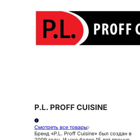
P.L. PROFF CUISINE
Смотреть все товары
Бренд «P.L. Proff Cuisine» был создан в
2009 году. И уже более 15 лет прочно