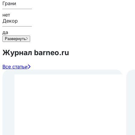
Грани
нет
Декор
да
Развернуть
Журнал barneo.ru
Все статьи