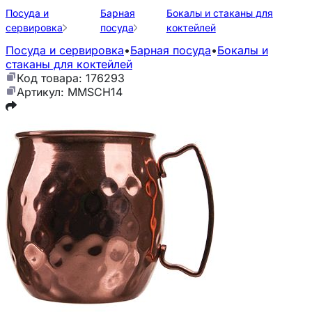
Посуда и
Барная
Бокалы и стаканы для
сервировка
посуда
коктейлей
Посуда и сервировка
•
Барная посуда
•
Бокалы и
стаканы для коктейлей
Код товара: 176293
Артикул: MMSCH14