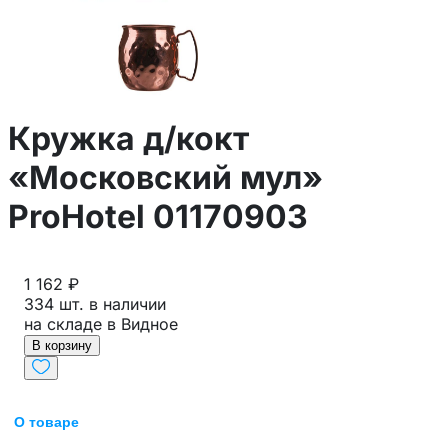
Кружка д/кокт
«Московский мул»
ProHotel 01170903
1 162 ₽
334 шт. в наличии
на складе в Видное
В корзину
О товаре