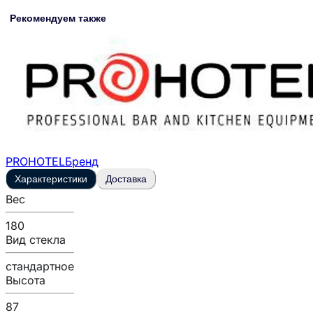
Рекомендуем также
PROHOTEL
Бренд
Характеристики
Доставка
Вес
180
Вид стекла
стандартное
Высота
87