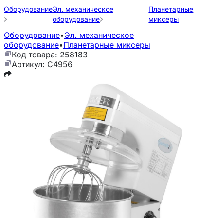
Оборудование
Эл. механическое
Планетарные
оборудование
миксеры
Оборудование
•
Эл. механическое
оборудование
•
Планетарные миксеры
Код товара: 258183
Артикул: C4956