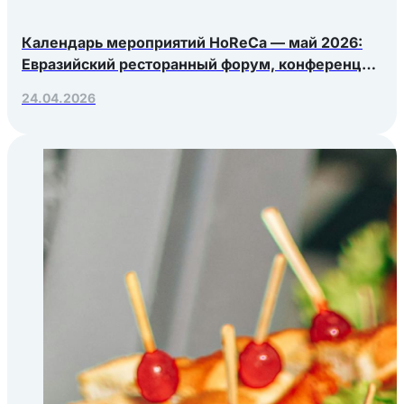
Календарь мероприятий HoReCa — май 2026:
Евразийский ресторанный форум, конференция
Яндекс.Еды, РосЭкспоКрым
24.04.2026