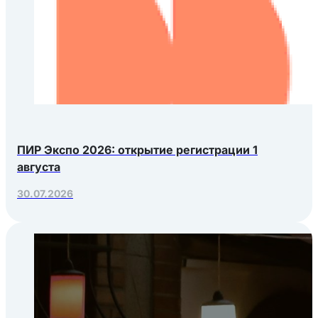
ПИР Экспо 2026: открытие регистрации 1
августа
30.07.2026