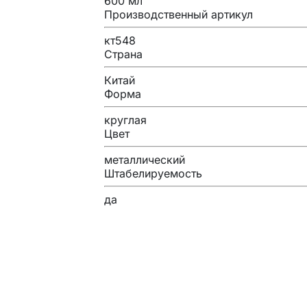
600 мл
Производственный артикул
кт548
Страна
Китай
Форма
круглая
Цвет
металлический
Штабелируемость
да