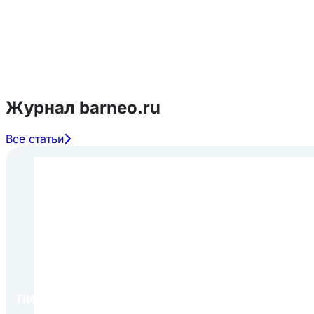
Журнал barneo.ru
Все статьи
ПИР Экспо 2026: открытие регистрации 1 авгу