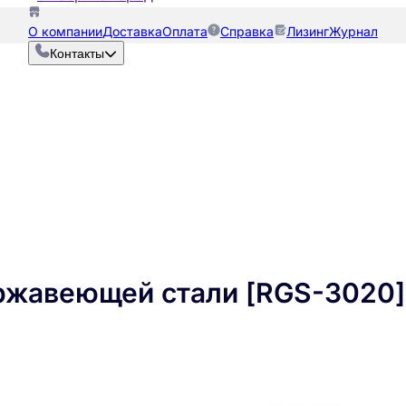
О компании
Доставка
Оплата
Справка
Лизинг
Журнал
Контакты
ержавеющей стали [RGS-3020]