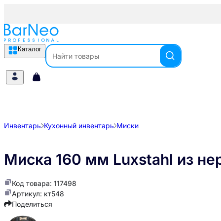
Каталог
Инвентарь
Кухонный инвентарь
Миски
Миска 160 мм Luxstahl из н
Код товара: 117498
Артикул: кт548
Поделиться