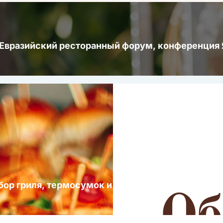
 Евразийский ресторанный форум, конференци
ыбор гриля, термосумок и посуды для выездных 