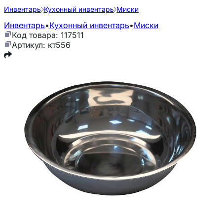
Инвентарь
Кухонный инвентарь
Миски
Инвентарь
•
Кухонный инвентарь
•
Миски
Код товара: 117511
Артикул: кт556