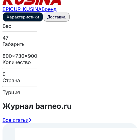
EPICUR-KUSINA
Бренд
Характеристики
Доставка
Вес
47
Габариты
800x730x900
Количество
0
Страна
Турция
Журнал barneo.ru
Все статьи