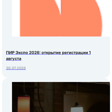
ПИР Экспо 2026: открытие регистрации 1
августа
30.07.2026