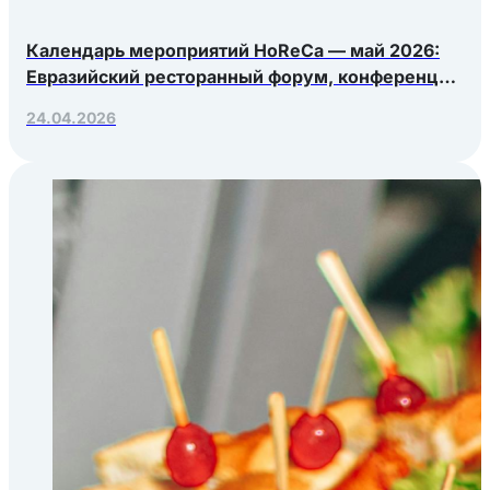
Календарь мероприятий HoReCa — май 2026:
Евразийский ресторанный форум, конференция
Яндекс.Еды, РосЭкспоКрым
24.04.2026