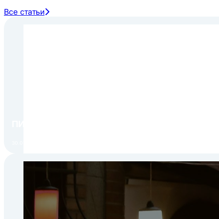
Все статьи
ПИР Экспо 2026: открытие регистрации 1 авгу
30.07.2026