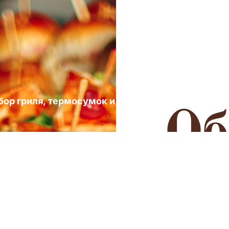
ыбор гриля, термосумок и посуды для выездных 