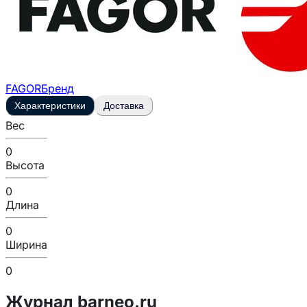
FAGOR
Бренд
Характеристики
Доставка
Вес
0
Высота
0
Длина
0
Ширина
0
Журнал barneo.ru