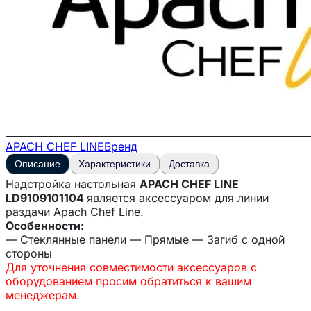
APACH CHEF LINE
Бренд
Описание
Характеристики
Доставка
Надстройка настольная
APACH CHEF LINE
LD9109101104
является аксессуаром для линии
раздачи Apach Chef Line.
Особенности:
— Стеклянные панели — Прямые — Загиб с одной
стороны
Для уточнения совместимости аксессуаров с
оборудованием просим обратиться к вашим
менеджерам.