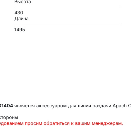
Высота
430
Длина
1495
101404
является аксессуаром для линии раздачи Apach C
 стороны
рудованием просим обратиться к вашим менеджерам.