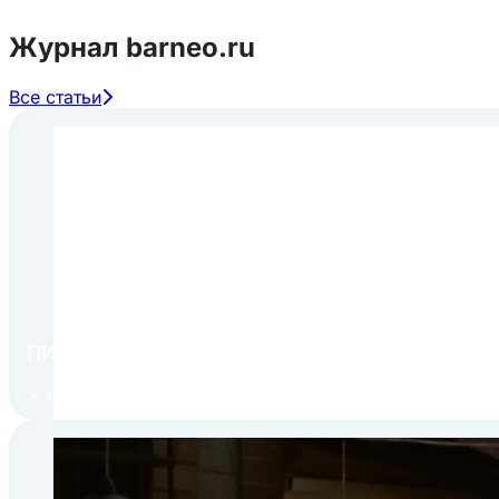
Журнал barneo.ru
Все статьи
ПИР Экспо 2026: открытие регистрации 1 авгу
30.07.2026