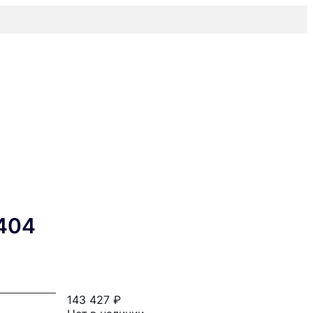
404
143 427 ₽