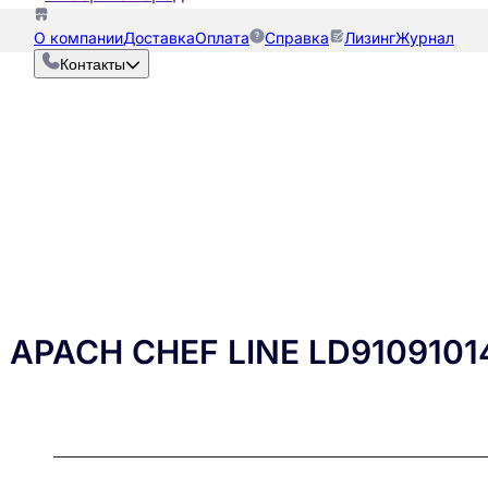
О компании
Доставка
Оплата
Справка
Лизинг
Журнал
Контакты
PACH CHEF LINE LD9109101