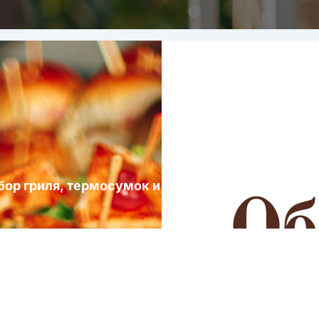
ыбор гриля, термосумок и посуды для выездных 