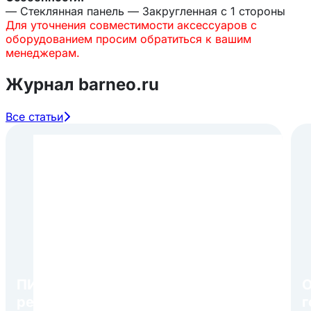
— Стеклянная панель — Закругленная с 1 стороны
Для уточнения совместимости аксессуаров с
оборудованием просим обратиться к вашим
менеджерам.
Журнал barneo.ru
Все статьи
ПИР Экспо 2026: открытие
О
регистрации 1 августа
г