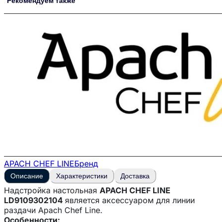
Рекомендуем также
APACH CHEF LINE
Бренд
Описание
Характеристики
Доставка
Надстройка настольная
APACH CHEF LINE
LD9109302104
является аксессуаром для линии
раздачи Apach Chef Line.
Особенности: