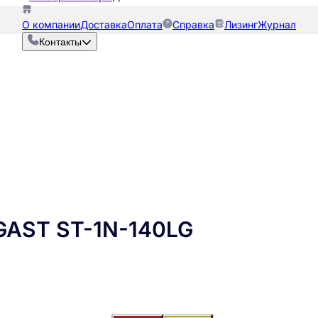
О компании
Доставка
Оплата
Справка
Лизинг
Журнал
Контакты
GAST ST-1N-140LG