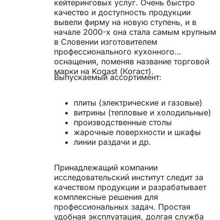
кейтеринговых услуг. Очень быстро
качество и доступность продукции
вывели фирму на новую ступень, и в
начале 2000-х она стала самым крупным
в Словении изготовителем
профессионального кухонного
оснащения, поменяв название торговой
марки на Kogast (Когаст).
Выпускаемый ассортимент:
плиты (электрические и газовые)
витрины (тепловые и холодильные)
производственные столы
жарочные поверхности и шкафы
линии раздачи и др.
Принадлежащий компании
исследовательский институт следит за
качеством продукции и разрабатывает
комплексные решения для
профессиональных задач. Простая
удобная эксплуатация, долгая служба