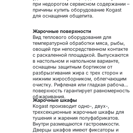
при недорогом сервисном содержании –
причины купить оборудование Kogast
для оснащения общепита.
Жарочные поверхности
Вид теплового оборудования для
температурной обработки мяса, рыбы,
овощей при непосредственном контакте
с раскаленной площадкой. Выпускаются
в настольном и напольном варианте,
оснащены защитным бортиком от
разбрызгивания жира с трех сторон и
нижним жиросборником, облегчающим
очистку. Рифленая или гладкая рабочая
поверхность гарантирует равномерность
обжаривания.
Жарочные шкафы
Kogast производит одно-, двух-,
трехсекционные жарочные шкафы для
тушения и жарения полуфабрикатов.
Внутри размещаются гастроемкости.
Дверцы шкафов имеют фиксаторы и