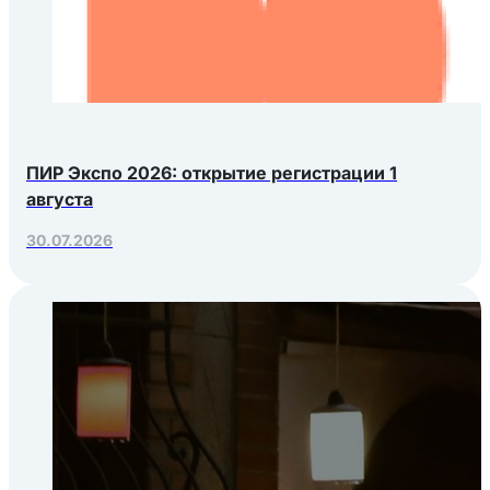
ПИР Экспо 2026: открытие регистрации 1
августа
30.07.2026