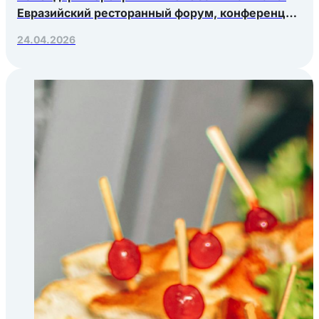
Евразийский ресторанный форум, конференция
Яндекс.Еды, РосЭкспоКрым
24.04.2026