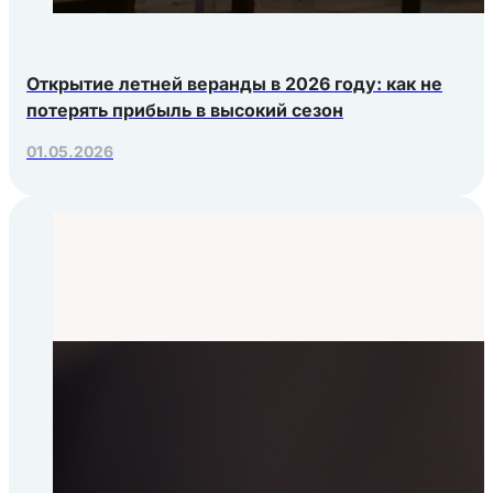
Открытие летней веранды в 2026 году: как не
потерять прибыль в высокий сезон
01.05.2026