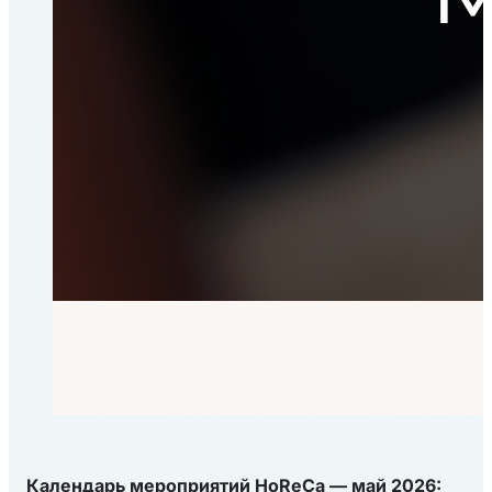
Календарь мероприятий HoReCa — май 2026: