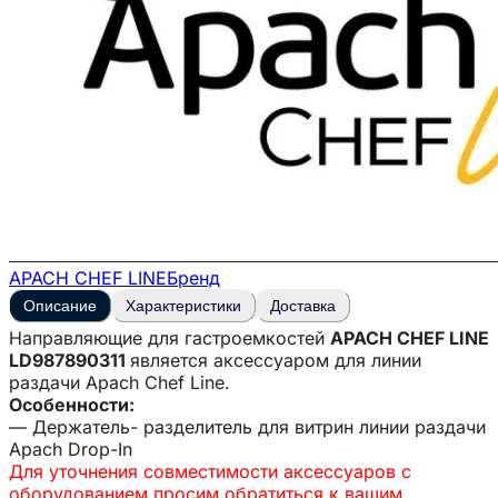
APACH CHEF LINE
Бренд
Описание
Характеристики
Доставка
Направляющие для гастроемкостей
APACH CHEF LINE
LD987890311
является аксессуаром для линии
раздачи Apach Chef Line.
Особенности:
— Держатель- разделитель для витрин линии раздачи
Apach Drop-In
Для уточнения совместимости аксессуаров с
оборудованием просим обратиться к вашим