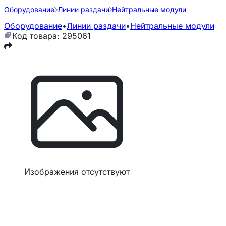
Оборудование
Линии раздачи
Нейтральные модули
Оборудование
•
Линии раздачи
•
Нейтральные модули
Код товара: 295061
Изображения отсутствуют