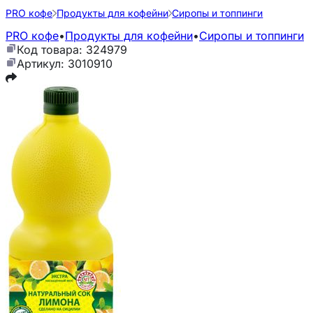
PRO кофе
Продукты для кофейни
Сиропы и топпинги
PRO кофе
•
Продукты для кофейни
•
Сиропы и топпинги
Код товара: 324979
Артикул: 3010910