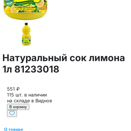
Натуральный сок лимона
1л 81233018
551 ₽
115 шт. в наличии
на складе в Видное
В корзину
О товаре