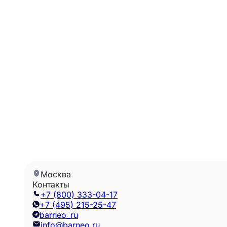
Москва
Контакты
+7 (800) 333-04-17
+7 (495) 215-25-47
barneo_ru
info@barneo.ru