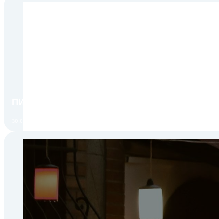
ПИР Экспо 2026: открытие регистрации 1 авгу
30.07.2026