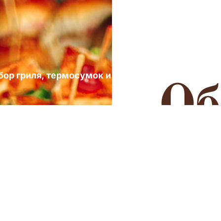
ыбор гриля, термосумок и посуды для выездных 