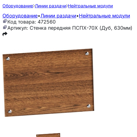
Оборудование
Линии раздачи
Нейтральные модули
Оборудование
•
Линии раздачи
•
Нейтральные модули
Код товара: 472560
Артикул: Стенка передняя ПСПХ-70Х (Дуб, 630мм)