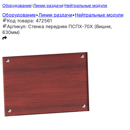
Оборудование
Линии раздачи
Нейтральные модули
Оборудование
•
Линии раздачи
•
Нейтральные модули
Код товара: 472561
Артикул: Стенка передняя ПСПХ-70Х (Вишня,
630мм)