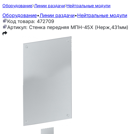
Оборудование
Линии раздачи
Нейтральные модули
Оборудование
•
Линии раздачи
•
Нейтральные модули
Код товара: 472709
Артикул: Стенка передняя МПН-45Х (Нерж,431мм)