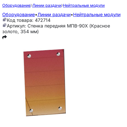
Оборудование
Линии раздачи
Нейтральные модули
Оборудование
•
Линии раздачи
•
Нейтральные модули
Код товара: 472714
Артикул: Стенка передняя МПВ-90Х (Красное
золото, 354 мм)