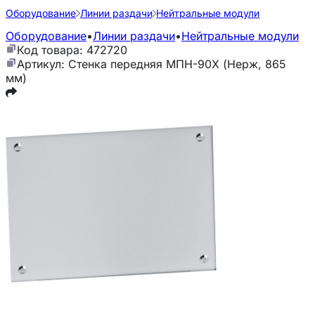
Оборудование
Линии раздачи
Нейтральные модули
Оборудование
•
Линии раздачи
•
Нейтральные модули
Код товара: 472720
Артикул: Стенка передняя МПН-90Х (Нерж, 865
мм)