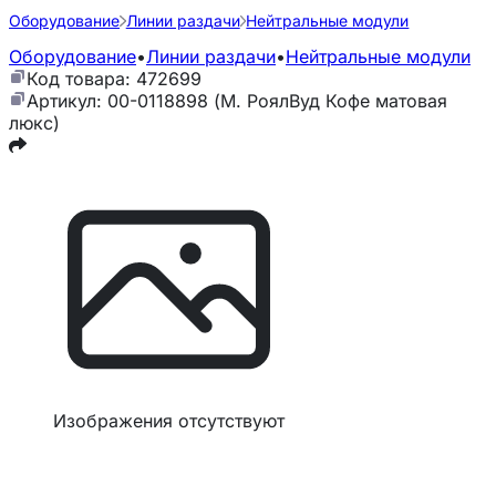
Оборудование
Линии раздачи
Нейтральные модули
Оборудование
•
Линии раздачи
•
Нейтральные модули
Код товара: 472699
Артикул: 00-0118898 (М. РоялВуд Кофе матовая
люкс)
Изображения отсутствуют