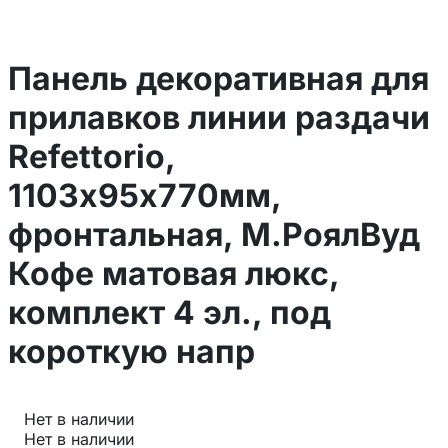
Панель декоративная для
прилавков линии раздачи
Refettorio,
1103х95х770мм,
фронтальная, М.РоялВуд
Кофе матовая люкс,
комплект 4 эл., под
короткую напр
Нет в наличии
Нет в наличии