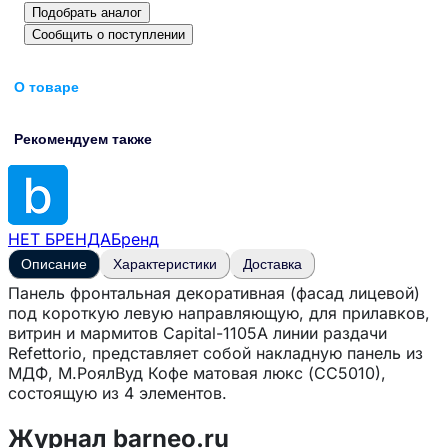
Подобрать аналог
Сообщить о поступлении
О товаре
Рекомендуем также
НЕТ БРЕНДА
Бренд
Описание
Характеристики
Доставка
Панель фронтальная декоративная (фасад лицевой)
под короткую левую направляющую, для прилавков,
витрин и мармитов Capital-1105А линии раздачи
Refettorio, представляет собой накладную панель из
МДФ, М.РоялВуд Кофе матовая люкс (СС5010),
состоящую из 4 элементов.
Журнал barneo.ru