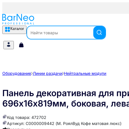
Каталог
Оборудование
Линии раздачи
Нейтральные модули
Панель декоративная для при
696х16х819мм, боковая, лев
Код товара: 472702
Артикул: С0000009442 (М. РоялВуд Кофе матовая люкс)