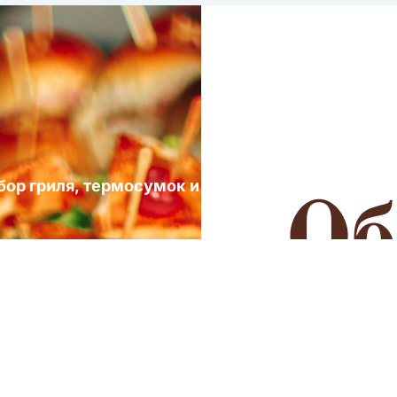
ыбор гриля, термосумок и посуды для выездных 