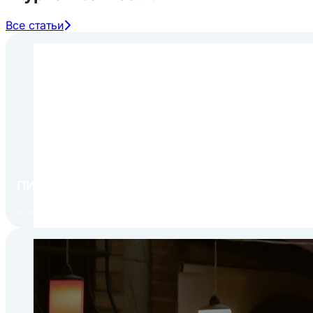
Все статьи
ПИР Экспо 2026: открытие регистрации 1 авгу
30.07.2026