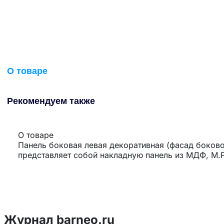
О товаре
Рекомендуем также
О товаре
Панель боковая левая декоративная (фасад боковой
представляет собой накладную панель из МДФ, М.
Журнал barneo.ru