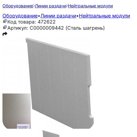
Оборудование
Линии раздачи
Нейтральные модули
Оборудование
•
Линии раздачи
•
Нейтральные модули
Код товара: 472622
Артикул: С0000009442 (Сталь шагрень)