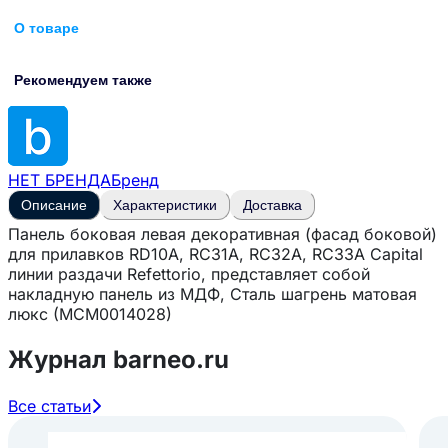
О товаре
Рекомендуем также
НЕТ БРЕНДА
Бренд
Описание
Характеристики
Доставка
Панель боковая левая декоративная (фасад боковой)
для прилавков RD10A, RC31A, RC32A, RC33A Capital
линии раздачи Refettorio, представляет собой
накладную панель из МДФ, Сталь шагрень матовая
люкс (MCM0014028)
Журнал barneo.ru
Все статьи