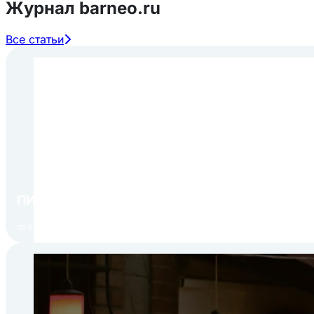
Журнал barneo.ru
Все статьи
ПИР Экспо 2026: открытие регистрации 1 авгу
30.07.2026