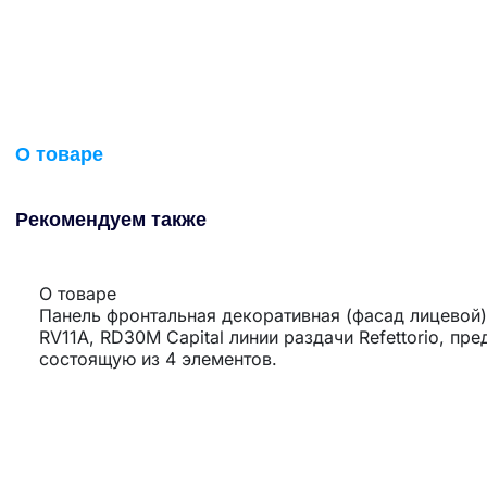
О товаре
Рекомендуем также
О товаре
Панель фронтальная декоративная (фасад лицевой)
RV11A, RD30М Capital линии раздачи Refettorio, 
состоящую из 4 элементов.