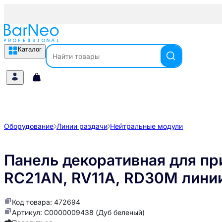
Каталог
Оборудование
Линии раздачи
Нейтральные модули
Панель декоративная для пр
RC21AN, RV11A, RD30М линии
Код товара: 472694
Артикул: С0000009438 (Дуб беленый)