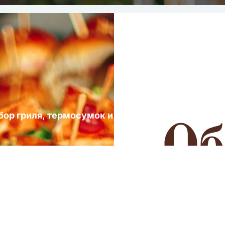
ыбор гриля, термосумок и посуды для выездных 