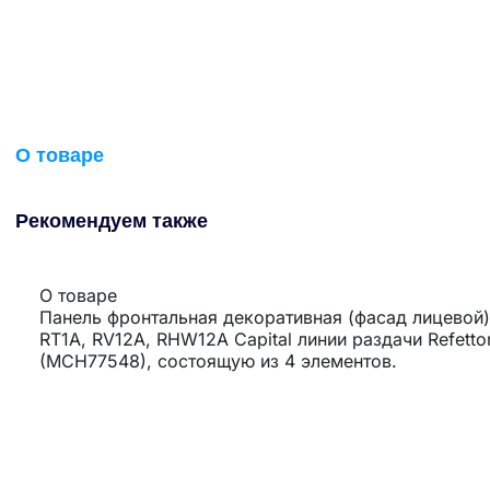
О товаре
Рекомендуем также
О товаре
Панель фронтальная декоративная (фасад лицевой
RT1A, RV12A, RHW12A Capital линии раздачи Refett
(MCH77548), состоящую из 4 элементов.