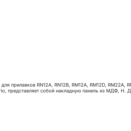
) для прилавков RN12A, RN12B, RM12A, RM12D, RM22A, 
orio, представляет собой накладную панель из МДФ, Н.