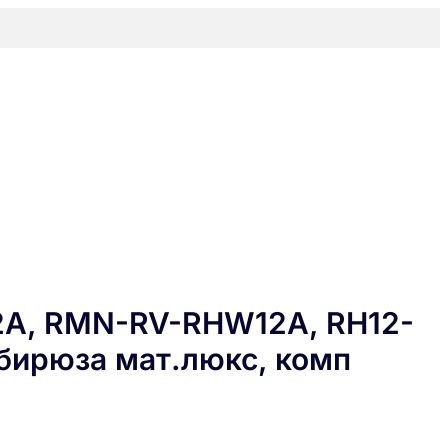
22A, RMN-RV-RHW12A, RH12-
бирюза мат.люкс, комп