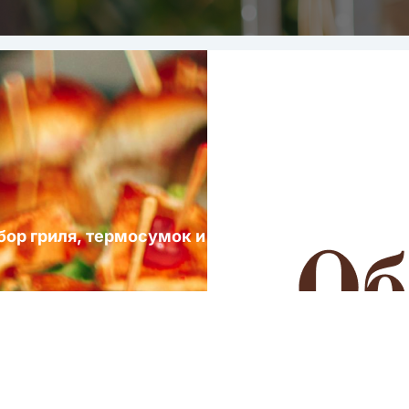
ыбор гриля, термосумок и посуды для выездных 