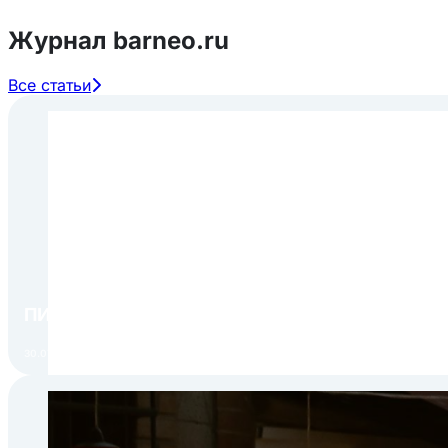
Журнал barneo.ru
Все статьи
ПИР Экспо 2026: открытие регистрации 1 авгу
30.07.2026