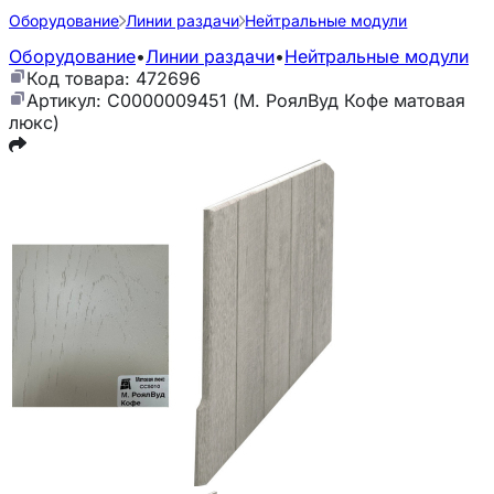
Оборудование
Линии раздачи
Нейтральные модули
Оборудование
•
Линии раздачи
•
Нейтральные модули
Код товара: 472696
Артикул: С0000009451 (М. РоялВуд Кофе матовая
люкс)