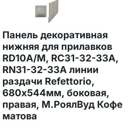
Панель декоративная
нижняя для прилавков
RD10A/M, RC31-32-33A,
RN31-32-33A линии
раздачи Refettorio,
680х544мм, боковая,
правая, М.РоялВуд Кофе
матова