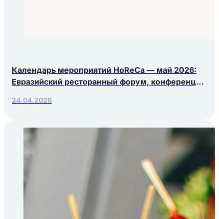
Календарь мероприятий HoReCa — май 2026:
Евразийский ресторанный форум, конференция
Яндекс.Еды, РосЭкспоКрым
24.04.2026