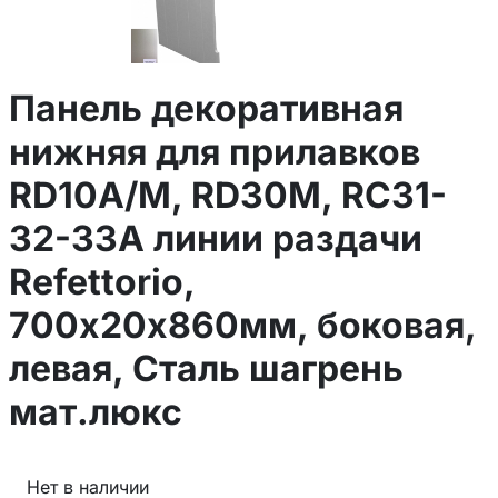
Панель декоративная
нижняя для прилавков
RD10A/M, RD30M, RC31-
32-33A линии раздачи
Refettorio,
700х20х860мм, боковая,
левая, Сталь шагрень
мат.люкс
Нет в наличии