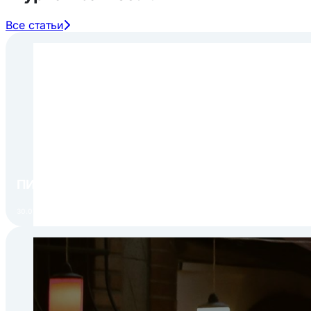
Все статьи
ПИР Экспо 2026: открытие регистрации 1 авгу
30.07.2026