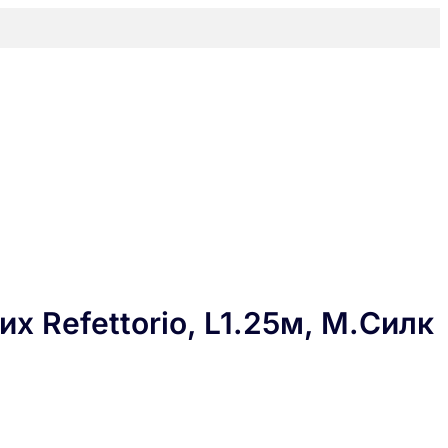
 Refettorio, L1.25м, М.Силк