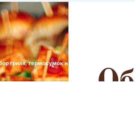
ыбор гриля, термосумок и посуды для выездных 