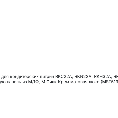
) для кондитерских витрин RKC22A, RKN22A, RKH32A, 
дную панель из МДФ, М.Силк Крем матовая люкс (MST51