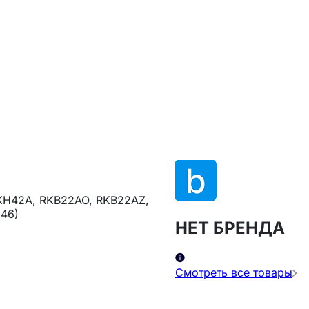
RKH42A, RKB22AO, RKB22AZ,
946)
НЕТ БРЕНДА
Смотреть все товары