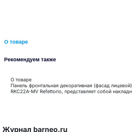
О товаре
Рекомендуем также
О товаре
Панель фронтальная декоративная (фасад лицевой
RKC22A-MV Refettorio, представляет собой накла
Журнал barneo.ru