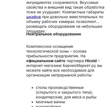
ингредиентах сохраняются. Вкусовые
свойства и внешний вид такая обработка
тоже не ухудшает. Компактные габариты
шкафов
при довольно вместительных по
объему рабочих камерах позволяют
размещать оборудование на небольших
площадях.
Нейтральное оборудование
Комплексное оснащение
технологической зоны – основа
прибыльности предприятия. На
официальном сайте
партнера
Hicold
–
интернет-магазине БарнеоМаркет.ру вы
можете найти все необходимое для
организации непрерывной работы:
столы производственные
(открытого и закрытого типа);
кондитерские; для мяса и рыбы
моечные ванны
рукомойники