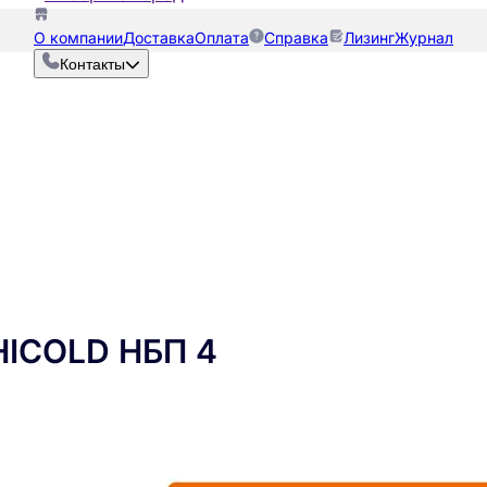
О компании
Доставка
Оплата
Справка
Лизинг
Журнал
Контакты
HICOLD НБП 4