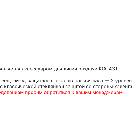
является аксессуаром для линии раздачи KOGAST.
вещением, защитное стекло из плексигласа — 2 уровень
с классической стеклянной защитой со стороны клиент
рудованием просим обратиться к вашим менеджерам.