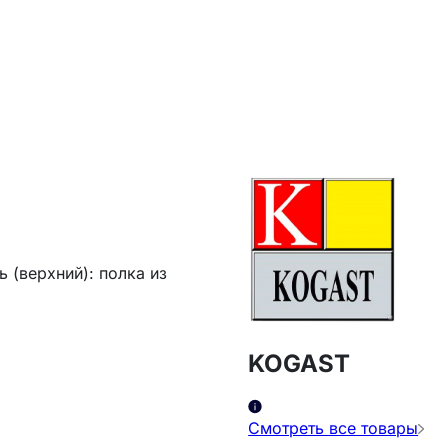
 (верхний): полка из
а
KOGAST
Смотреть все товары