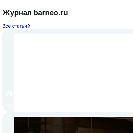
Журнал barneo.ru
Все статьи
ПИР Экспо 2026: открытие регистрации 1 авгу
30.07.2026