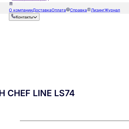
О компании
Доставка
Оплата
Справка
Лизинг
Журнал
Контакты
 CHEF LINE LS74