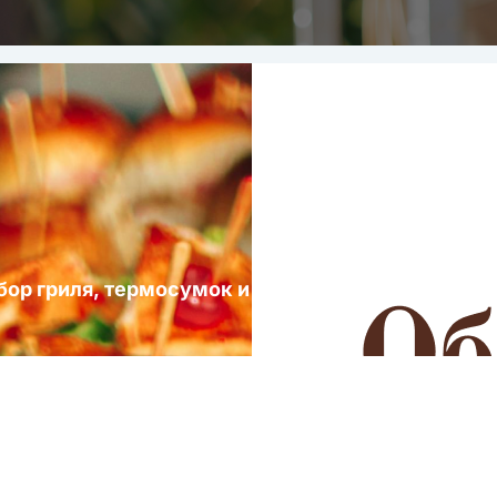
ыбор гриля, термосумок и посуды для выездных 