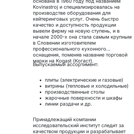
основана в 1960 году под названием
Kovinastroj и специализировалась на
производстве оборудования для
кейтеринговых услуг. Очень быстро
качество и доступность продукции
вывели фирму на новую ступень, и в
начале 2000-х она стала самым крупным
в Словении изготовителем
профессионального кухонного
оснащения, поменяв название торговой
марки на Kogast (Когаст).
Выпускаемый ассортимент:
плиты (электрические и газовые)
витрины (тепловые и холодильные)
производственные столы
жарочные поверхности и шкафы
линии раздачи и др.
Принадлежащий компании
исследовательский институт следит за
качеством продукции и разрабатывает