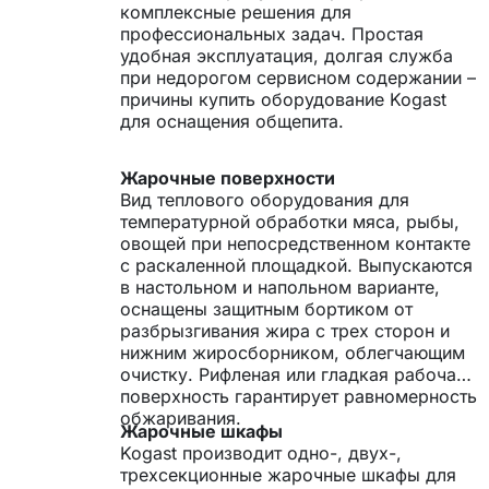
комплексные решения для
профессиональных задач. Простая
удобная эксплуатация, долгая служба
при недорогом сервисном содержании –
причины купить оборудование Kogast
для оснащения общепита.
Жарочные поверхности
Вид теплового оборудования для
температурной обработки мяса, рыбы,
овощей при непосредственном контакте
с раскаленной площадкой. Выпускаются
в настольном и напольном варианте,
оснащены защитным бортиком от
разбрызгивания жира с трех сторон и
нижним жиросборником, облегчающим
очистку. Рифленая или гладкая рабочая
поверхность гарантирует равномерность
обжаривания.
Жарочные шкафы
Kogast производит одно-, двух-,
трехсекционные жарочные шкафы для