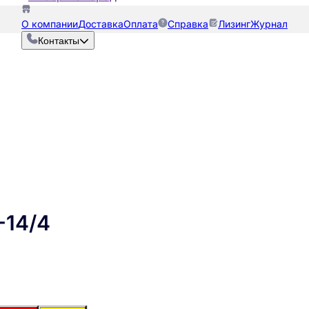
О компании
Доставка
Оплата
Справка
Лизинг
Журнал
Контакты
-14/4