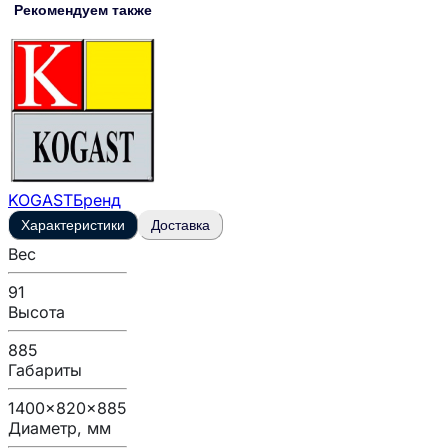
Рекомендуем также
KOGAST
Бренд
Характеристики
Доставка
Вес
91
Высота
885
Габариты
1400x820x885
Диаметр, мм