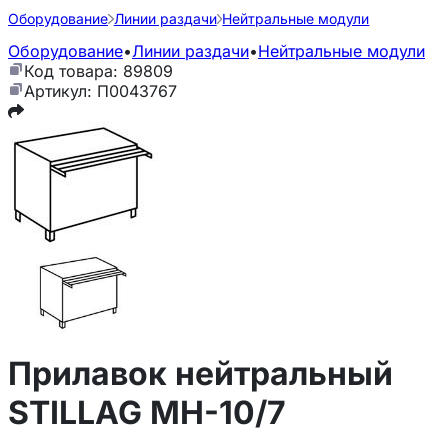
Оборудование
Линии раздачи
Нейтральные модули
Оборудование
•
Линии раздачи
•
Нейтральные модули
Код товара: 89809
Артикул: П0043767
Прилавок нейтральный
STILLAG МН-10/7