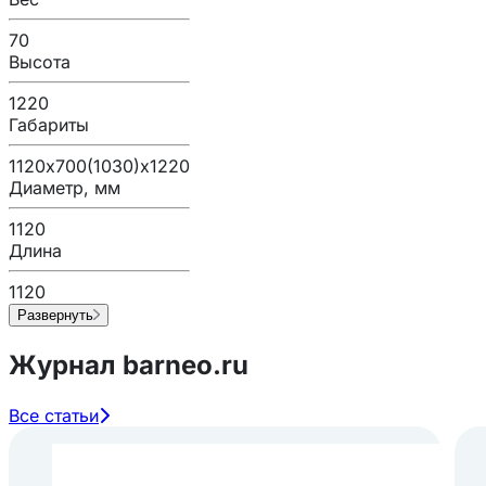
70
Высота
1220
Габариты
1120х700(1030)х1220
Диаметр, мм
1120
Длина
1120
Развернуть
Журнал barneo.ru
Все статьи