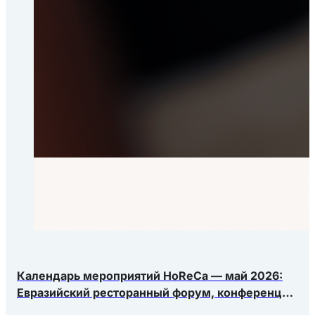
Календарь мероприятий HoReCa — май 2026:
Евразийский ресторанный форум, конференция
Яндекс.Еды, РосЭкспоКрым