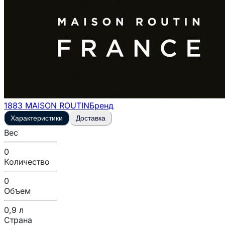
1883 MAISON ROUTIN
Бренд
Характеристики
Доставка
Вес
0
Количество
0
Объем
0,9 л
Страна