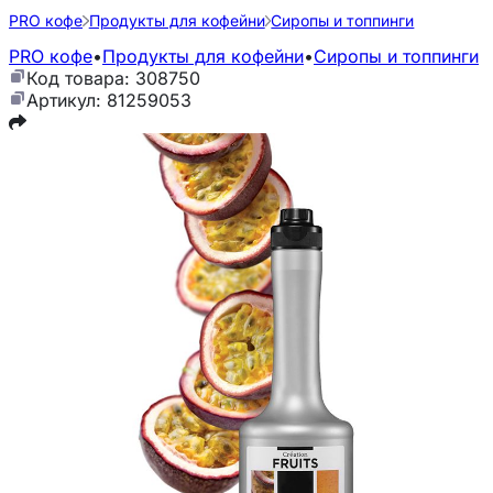
PRO кофе
Продукты для кофейни
Сиропы и топпинги
PRO кофе
•
Продукты для кофейни
•
Сиропы и топпинги
Код товара: 308750
Артикул: 81259053