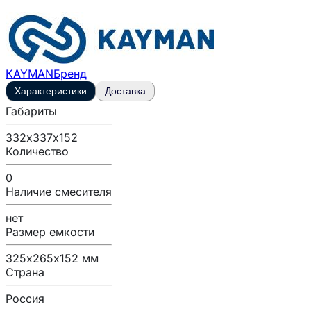
KAYMAN
Бренд
Характеристики
Доставка
Габариты
332х337х152
Количество
0
Наличие смесителя
нет
Размер емкости
325х265х152 мм
Страна
Россия