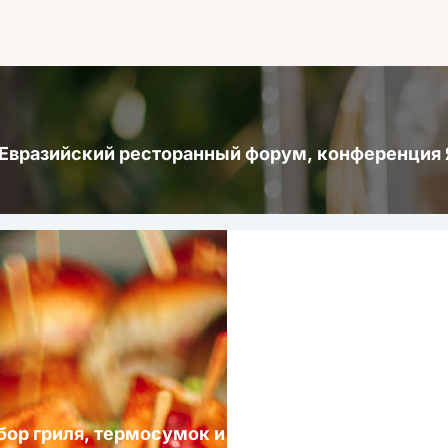
 Евразийский ресторанный форум, конференци
ыбор гриля, термосумок и посуды для выездных 