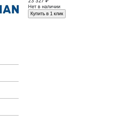
23 327 ₽
Нет в наличии
Купить в 1 клик