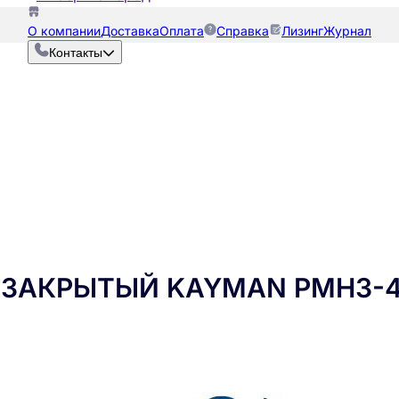
О компании
Доставка
Оплата
Справка
Лизинг
Журнал
Контакты
ЗАКРЫТЫЙ KAYMAN РМНЗ-4