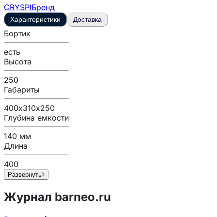
CRYSPI
Бренд
Характеристики
Доставка
Бортик
есть
Высота
250
Габариты
400х310х250
Глубина емкости
140 мм
Длина
400
Развернуть
Журнал barneo.ru