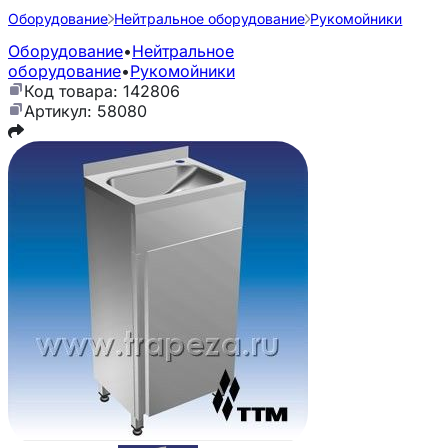
Оборудование
Нейтральное оборудование
Рукомойники
Оборудование
•
Нейтральное
оборудование
•
Рукомойники
Код товара: 142806
Артикул: 58080