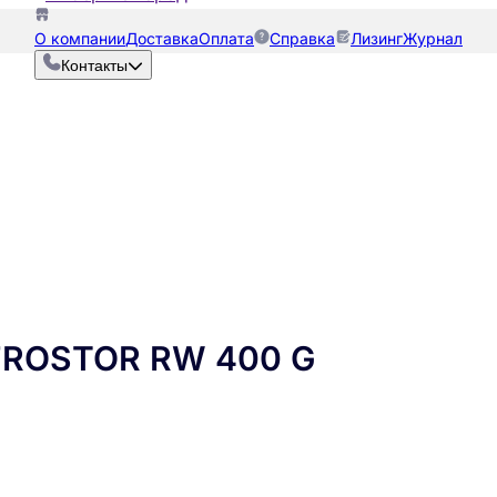
О компании
Доставка
Оплата
Справка
Лизинг
Журнал
Контакты
FROSTOR RW 400 G