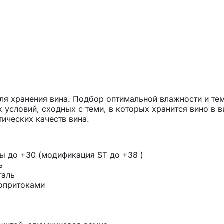
для хранения вина. Подбор оптимальной влажности и те
 условий, сходных с теми, в которых хранится вино в 
ических качеств вина.
 до +30 (модификация ST до +38 )
ь
таль
лопритоками