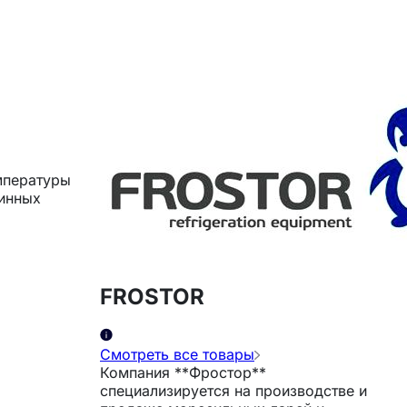
мпературы
винных
FROSTOR
Смотреть все товары
Компания **Фростор**
специализируется на производстве и