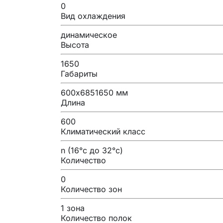
0
Вид охлаждения
динамическое
Высота
1650
Габариты
600х6851650 мм
Длина
600
Климатический класс
n (16°с до 32°с)
Количество
0
Количество зон
1 зона
Количество полок