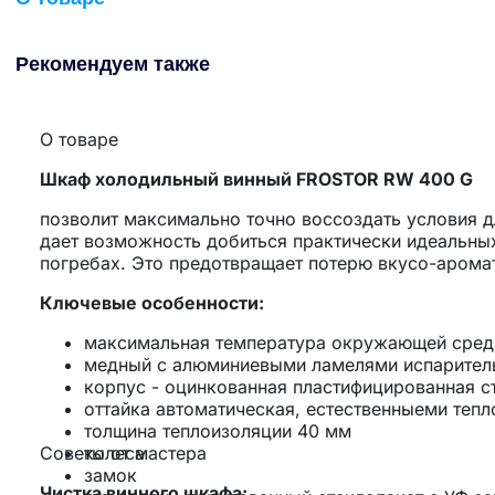
Рекомендуем также
О товаре
Шкаф холодильный винный FROSTOR RW 400 G
позволит максимально точно воссоздать условия 
дает возможность добиться практически идеальных
погребах. Это предотвращает потерю вкусо-аромат
Ключевые особенности:
максимальная температура окружающей среды
медный с алюминиевыми ламелями испарител
корпус - оцинкованная пластифицированная с
оттайка автоматическая, естественныеми теп
толщина теплоизоляции 40 мм
Советы от мастера
колеса
замок
Чистка винного шкафа: