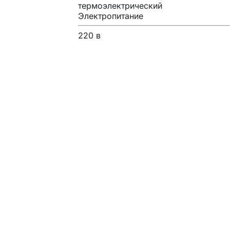
термоэлектрический
Электропитание
220 в