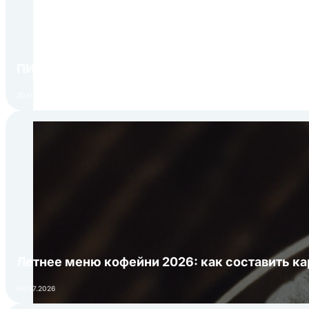
ПИР Экспо 2026: открытие регистрации 1 авгу
30.07.2026
Летнее меню кофейни 2026: как составить ка
06.07.2026