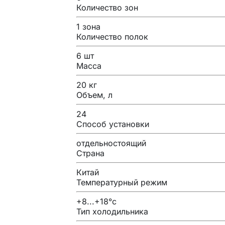
Количество зон
1 зона
Количество полок
6 шт
Масса
20 кг
Объем, л
24
Способ установки
отдельностоящий
Страна
Китай
Температурный режим
+8...+18°c
Тип холодильника