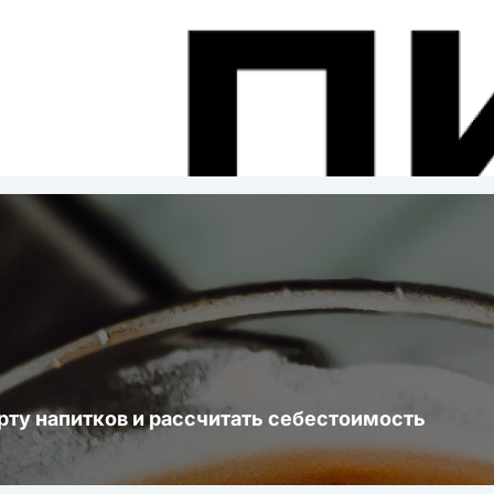
ста
рту напитков и рассчитать себестоимость