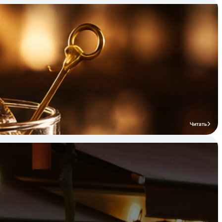
технологическое холодильное
оборудование, то бренд Cooleq является
отличным выбором.
Читать