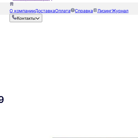
О компании
Доставка
Оплата
Справка
Лизинг
Журнал
Контакты
9