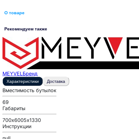
О товаре
Рекомендуем также
MEYVEL
Бренд
Характеристики
Доставка
Вместимость бутылок
69
Габариты
700х6005х1330
Инструкции
null